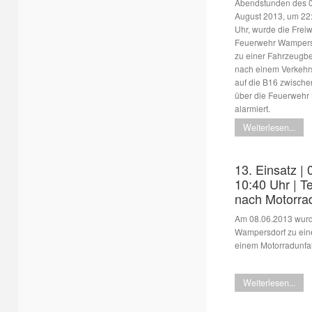
Abendstunden des 0
August 2013, um 22
Uhr, wurde die Freiw
Feuerwehr Wampers
zu einer Fahrzeugb
nach einem Verkehrs
auf die B16 zwisch
über die Feuerwehr
alarmiert.
Weiterlesen...
13. Einsatz | 
10:40 Uhr | T
nach Motorrad
Am 08.06.2013 wurde
Wampersdorf zu eine
einem Motorradunfall
Weiterlesen...