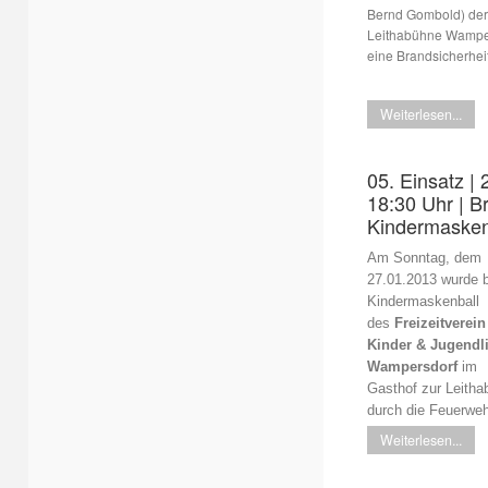
Bernd Gombold) der
Leithabühne Wamper
eine Brandsicherhei
Weiterlesen...
05. Einsatz | 
18:30 Uhr | B
Kindermasken
Am Sonntag, dem
27.01.2013 wurde 
Kindermaskenball
des
Freizeitverein
Kinder & Jugendl
Wampersdorf
im
Gasthof zur Leitha
durch die Feuerwe
Weiterlesen...