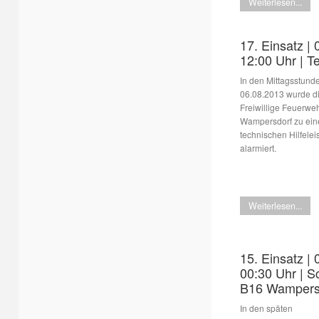
Weiterlesen...
17. Einsatz | 
12:00 Uhr | T
In den Mittagsstund
06.08.2013 wurde d
Freiwillige Feuerwe
Wampersdorf zu ein
technischen Hilfelei
alarmiert.
Weiterlesen...
15. Einsatz | 
00:30 Uhr | S
B16 Wampersd
In den späten