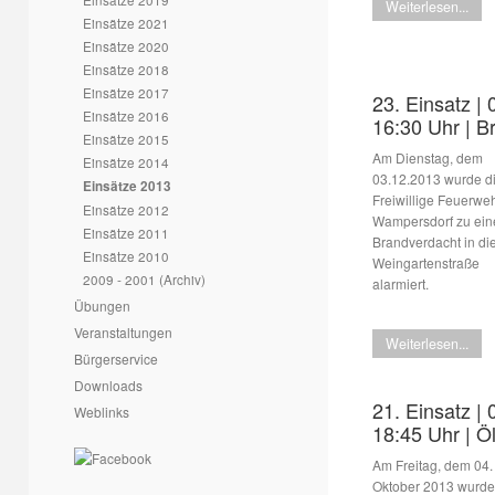
Weiterlesen...
Einsätze 2021
Einsätze 2020
Einsätze 2018
Einsätze 2017
23. Einsatz | 
Einsätze 2016
16:30 Uhr | B
Einsätze 2015
Am Dienstag, dem
Einsätze 2014
03.12.2013 wurde d
Einsätze 2013
Freiwillige Feuerwe
Einsätze 2012
Wampersdorf zu ei
Einsätze 2011
Brandverdacht in di
Einsätze 2010
Weingartenstraße
2009 - 2001 (Archiv)
alarmiert.
Übungen
Veranstaltungen
Weiterlesen...
Bürgerservice
Downloads
21. Einsatz | 
Weblinks
18:45 Uhr | Ö
Am Freitag, dem 04.
Oktober 2013 wurde