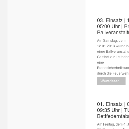
03. Einsatz | 
05:00 Uhr | B
Ballveranstal
Am Samstag, dem
12.01.2013 wurde b
einer Ballveranstalt
Gasthof zur Leithab
eine
Brandsicherheitswa
durch die Feuerweh
Weiterlesen...
01. Einsatz | 
09:35 Uhr | T
Bettfedernfa
Am Freitag, dem 4. 