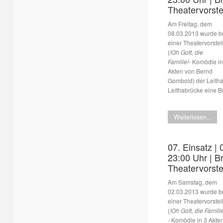
Theatervorste
Am Freitag, dem
08.03.2013 wurde b
einer Theatervorstel
(
!Oh Gott, die
Familie!
- Komödie in
Akten von Bernd
Gombold) der Leith
Leithabrücke eine B
Weiterlesen...
07. Einsatz | 
23:00 Uhr | B
Theatervorste
Am Samstag, dem
02.03.2013 wurde b
einer Theatervorstel
(
!Oh Gott, die Familie
- Komödie in 3 Akte