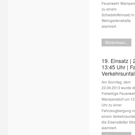
Feuerwehr Wampers
zu einem
Schadstoffeinsatz in
Weingartenstraße
alarmiert.
Weiterlesen...
19. Einsatz | 
13:45 Uhr | 
Verkehrsunfal
Am Sonntag, dem
23.09.2013 wurde d
Freiwillige Feuerwe
Wampersdorf um 12
Uhr zu einer
Fahrzeugbergung n
einem Verkehrsunfal
die Eisenstädter St
alarmiert.