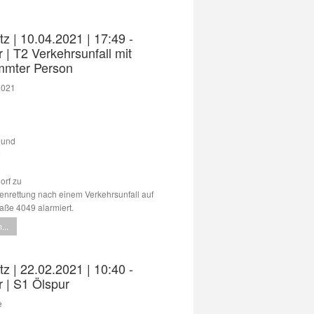
tz | 10.04.2021 | 17:49 -
 | T2 Verkehrsunfall mit
mmter Person
2021
 und
e
orf zu
nrettung nach einem Verkehrsunfall auf
aße 4049 alarmiert.
...
tz | 22.02.2021 | 10:40 -
 | S1 Ölspur
e