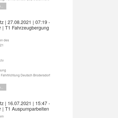
...
tz | 27.08.2021 | 07:19 -
r | T1 Fahrzeugbergung
en des
021
 zu
gung
 Fahrtrichtung Deutsch Brodersdorf
...
tz | 16.07.2021 | 15:47 -
r | T1 Auspumparbeiten
dem