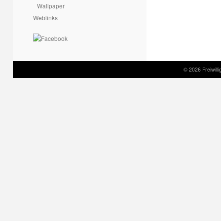
Wallpaper
Weblinks
© 2026 Freiwil