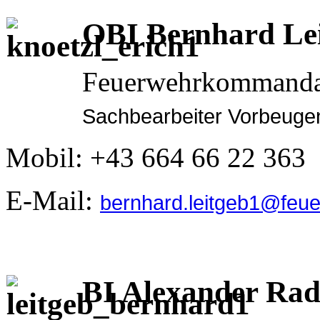
OBI Bernhard Le
Feuerwehrkommanda
Sachbearbeiter Vorbeuge
Mobil: +43 664 66 22 363
E-Mail:
bernhard.leitgeb1@feue
BI Alexander Rad