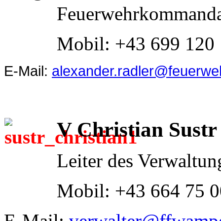
Feuerwehrkommandant
Mobil: +43 699 120
E-Mail:
alexander.radler@feuerweh
V Christian Sustr
Leiter des Verwaltun
Mobil: +43 664 75 
E-Mail:
verwalter@ffwampe