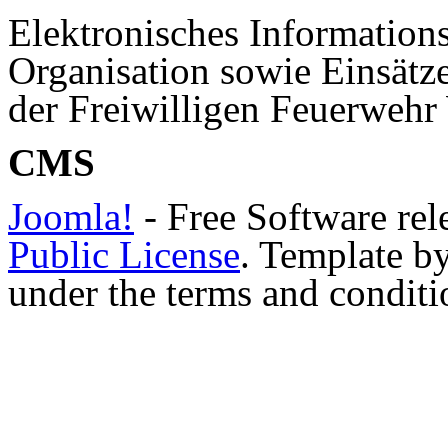
Elektronisches Information
Organisation sowie Einsätz
der Freiwilligen Feuerweh
CMS
Joomla!
- Free Software rel
Public License
. Template b
under the terms and conditi