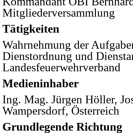
Kommandant OBI Bernhard 
Mitgliederversammlung
Tätigkeiten
Wahrnehmung der Aufgabe
Dienstordnung und Dienst
Landesfeuerwehrverband
Medieninhaber
Ing. Mag. Jürgen Höller, Jo
Wampersdorf, Österreich
Grundlegende Richtung