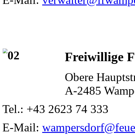
Freiwillige
Obere Hauptst
A-2485 Wampe
Tel.: +43 2623 74 333
E-Mail:
wampersdorf@feuer