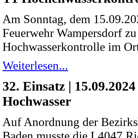
Am Sonntag, dem 15.09.20
Feuerwehr Wampersdorf zu 
Hochwasserkontrolle im Ort
Weiterlesen...
32. Einsatz | 15.09.2024
Hochwasser
Auf Anordnung der Bezirk
Baden musste die L4047 Ri