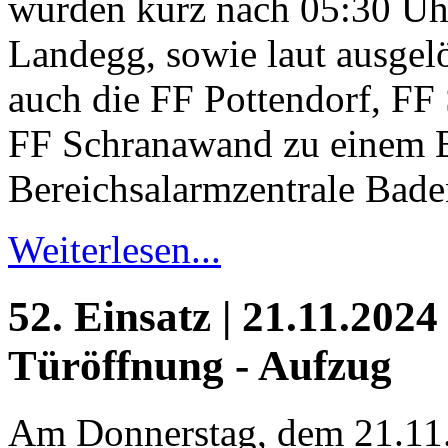
wurden kurz nach 05:30 Uh
Landegg, sowie laut ausgel
auch die FF Pottendorf, FF
FF Schranawand zu einem B
Bereichsalarmzentrale Baden
Weiterlesen...
52. Einsatz | 21.11.2024
Türöffnung - Aufzug
Am Donnerstag, dem 21.11