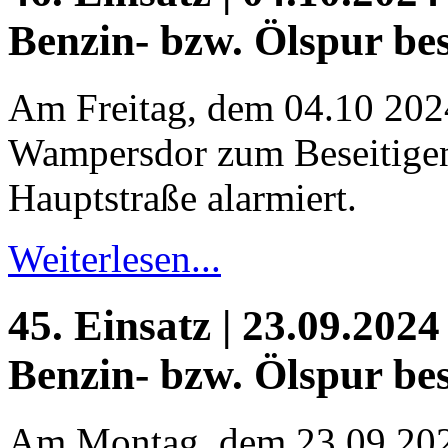
Benzin- bzw. Ölspur bes
Am Freitag, dem 04.10 202
Wampersdor zum Beseitigen 
Hauptstraße alarmiert.
Weiterlesen...
45. Einsatz | 23.09.2024
Benzin- bzw. Ölspur bes
Am Montag, dem 23.09 202