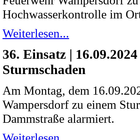
Feuerwehr Wampersdorf zu 
Hochwasserkontrolle im Ort
Weiterlesen...
36. Einsatz | 16.09.2024
Sturmschaden
Am Montag, dem 16.09.202
Wampersdorf zu einem Stur
Dammstraße alarmiert.
Weiterlesen...