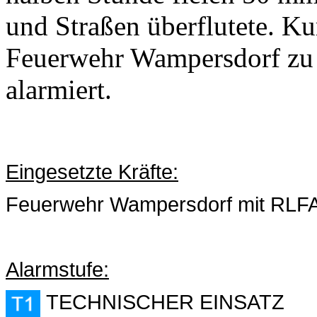
und Straßen überflutete. K
Feuerwehr Wampersdorf zu
alarmiert.
Eingesetzte Kräfte:
Feuerwehr Wampersdorf mit RLF
Alarmstufe:
TECHNISC