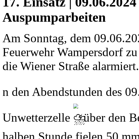
17. Einsatz | 09.06.2024
Auspumparbeiten
Am Sonntag, dem 09.06.20
Feuerwehr Wampersdorf zu
die Wiener Straße alarmiert.
n den Abendstunden des 09
Unwetterzelle
über den B
halben Stunde fielen 50 mm