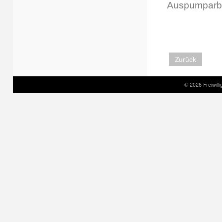
Auspumparbei
Zurück
© 2026 Freiwil