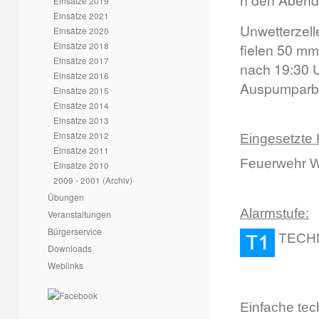
n den Abend
Einsätze 2019
Einsätze 2021
Unwetterzel
Einsätze 2020
Einsätze 2018
fielen 50 mm
Einsätze 2017
nach 19:30 
Einsätze 2016
Auspumparbe
Einsätze 2015
Einsätze 2014
Einsätze 2013
Einsätze 2012
Eingesetzte 
Einsätze 2011
Feuerwehr W
Einsätze 2010
2009 - 2001 (Archiv)
Übungen
Alarmstufe:
Veranstaltungen
Bürgerservice
T
Downloads
Weblinks
Einfache tec