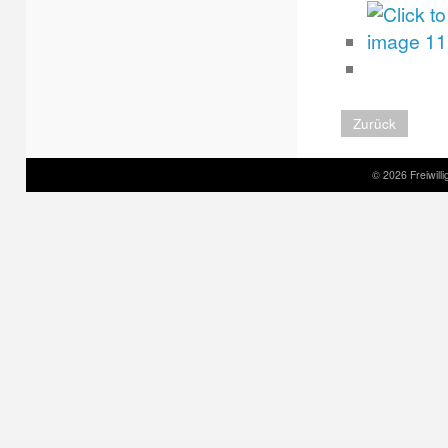
Zurück
© 2026 Freiwil