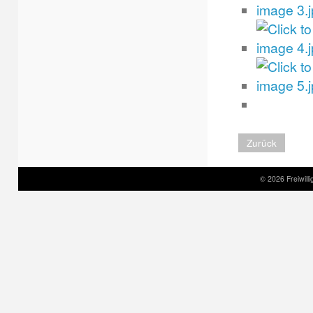
Zurück
© 2026 Freiwil