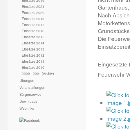
Einsätze 2019
Gartenhaus, 
Einsätze 2021
Einsätze 2020
Nach Absiche
Einsätze 2018
Motorkettens
Einsätze 2017
Grundstücks
Einsätze 2016
Einsätze 2015
Die Feuerwe
Einsätze 2014
Einsatzbereit
Einsätze 2013
Einsätze 2012
Einsätze 2011
Eingesetzte 
Einsätze 2010
2009 - 2001 (Archiv)
Feuerwehr W
Übungen
Veranstaltungen
Bürgerservice
Downloads
Weblinks