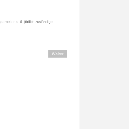
INSATZ
arbeiten u. ä. (örtlich zuständige
Weiter