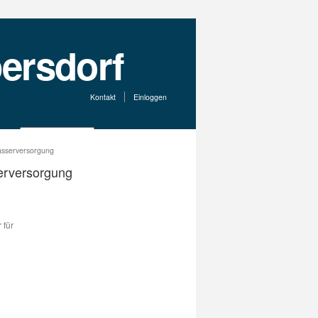
Kontakt
Einloggen
Wasserversorgung
serversorgung
 für