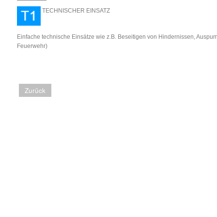
TECHNISCHER E
Einfache technische Einsätze wie z.B. Beseitigen von Hindernissen, Auspump
Feuerwehr)
Zurück