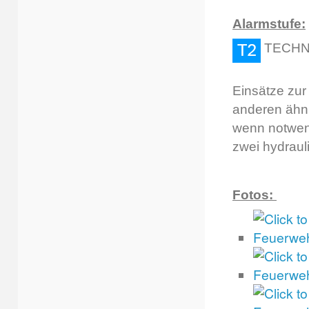
Alarmstufe:
TECHN
Einsätze zur
anderen ähnl
wenn notwend
zwei hydraul
Fotos: