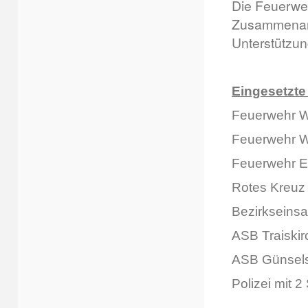
Die Feuerweh
Zusammenarbe
Unterstützun
Eingesetzte 
Feuerwehr W
Feuerwehr W
Feuerwehr E
Rotes Kreuz
Bezirkseinsa
ASB Traiski
ASB Günsels
Polizei mit 2