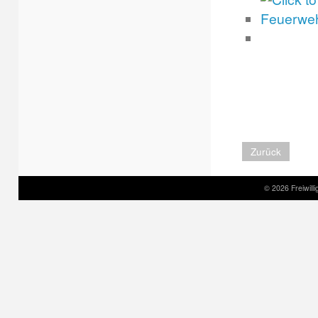
Zurück
© 2026 Freiwil