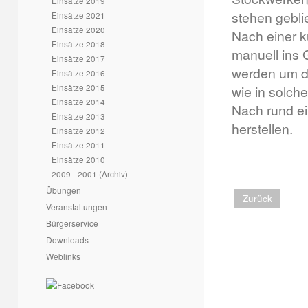
Einsätze 2019
stehen gebli
Einsätze 2021
Einsätze 2020
Nach einer 
Einsätze 2018
manuell ins 
Einsätze 2017
werden um d
Einsätze 2016
Einsätze 2015
wie in solch
Einsätze 2014
Nach rund ei
Einsätze 2013
herstellen.
Einsätze 2012
Einsätze 2011
Einsätze 2010
2009 - 2001 (Archiv)
Übungen
Zurück
Veranstaltungen
Bürgerservice
Downloads
Weblinks