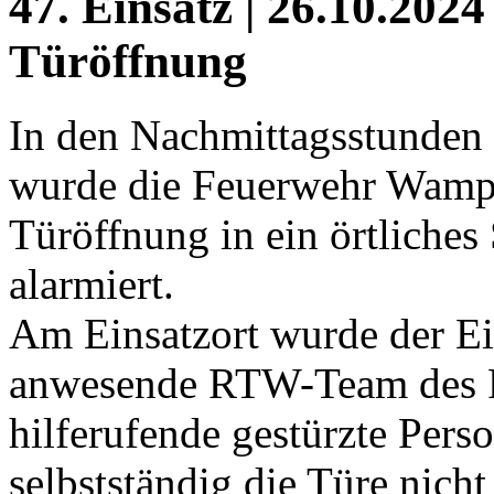
47. Einsatz | 26.10.2024
Türöffnung
In den Nachmittagsstunden
wurde die Feuerwehr Wampe
Türöffnung in ein örtliches
alarmiert.
Am Einsatzort wurde der Ein
anwesende RTW-Team des R
hilferufende gestürzte Pers
selbstständig die Türe nich