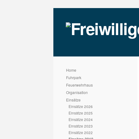
Home
Fuhrpark
Feuerwehrhaus
Organisation
Einsätze
Einsätze 2026
Einsätze 2025
Einsätze 2024
Einsätze 2023
Einsätze 2022