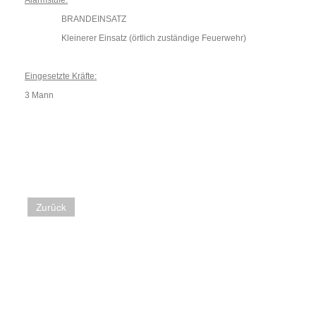
Alarmstufe:
BRANDEINSATZ
Kleinerer Einsatz (örtlich zuständige Feuerwehr)
Eingesetzte Kräfte:
3 Mann
Zurück