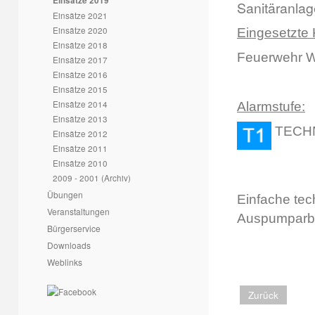
Einsätze 2019
Sanitäranlag
Einsätze 2021
Einsätze 2020
Eingesetzte 
Einsätze 2018
Feuerwehr W
Einsätze 2017
Einsätze 2016
Einsätze 2015
Einsätze 2014
Alarmstufe:
Einsätze 2013
T
Einsätze 2012
Einsätze 2011
Einsätze 2010
2009 - 2001 (Archiv)
Übungen
Einfache tec
Veranstaltungen
Auspumparbei
Bürgerservice
Downloads
Weblinks
Zurück