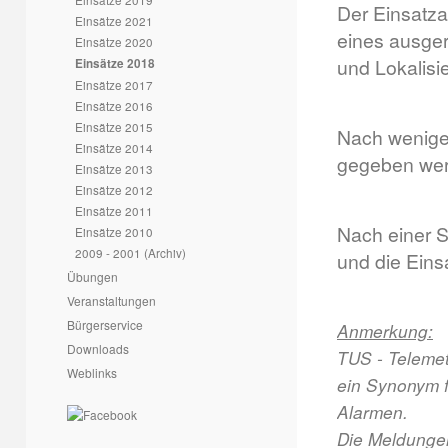
Der Einsatza
Einsätze 2021
eines ausge
Einsätze 2020
und Lokalisi
Einsätze 2018
Einsätze 2017
Einsätze 2016
Einsätze 2015
Nach wenigen
Einsätze 2014
gegeben werd
Einsätze 2013
Einsätze 2012
Einsätze 2011
Nach einer 
Einsätze 2010
2009 - 2001 (Archiv)
und die Eins
Übungen
Veranstaltungen
Bürgerservice
Anmerkung:
Downloads
TUS - Telemet
Weblinks
ein Synonym f
Alarmen.
Die Meldunge