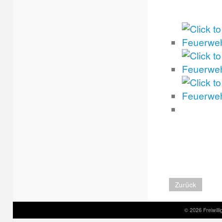
Zurück
© 2026 Freiwil