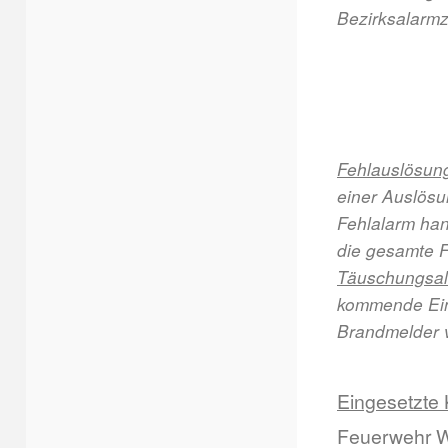
Bezirksalarm
Fehlauslösun
einer Auslösu
Fehlalarm han
die gesamte F
Täuschungsal
kommende Ein
Brandmelder v
Eingesetzte 
Feuerwehr W