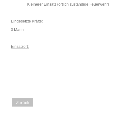
Kleinerer Einsatz (örtlich zuständige Feuerwehr)
Eingesetzte Kräfte:
3 Mann
Einsatzort:
Zurück