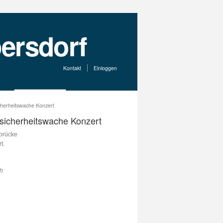
Kontakt
Einloggen
icherheitswache Konzert
ndsicherheitswache Konzert
abrücke
t.
ch