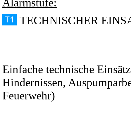
Alarmstufe:
TECHNISC
Einfache technische Einsätz
Hindernissen, Auspumparbeit
Feuerwehr)