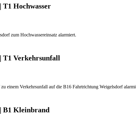
r | T1 Hochwasser
dorf zum Hochwassereinsatz alarmiert.
 | T1 Verkehrsunfall
einem Verkehrsunfall auf die B16 Fahrtrichtung Weigelsdorf alarmie
r | B1 Kleinbrand