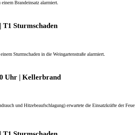
einem Brandeinsatz alarmiert.
r | T1 Sturmschaden
nem Sturmschaden in die Weingartenstraße alarmiert.
00 Uhr | Kellerbrand
andrauch und Hitzebeaufschlagung) erwartete die Einsatzkräfte der F
r | T1 Sturmschaden