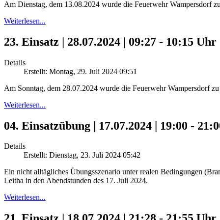
Am Dienstag, dem 13.08.2024 wurde die Feuerwehr Wampersdorf zu 
Weiterlesen...
23. Einsatz | 28.07.2024 | 09:27 - 10:15 Uh
Details
Erstellt: Montag, 29. Juli 2024 09:51
Am Sonntag, dem 28.07.2024 wurde die Feuerwehr Wampersdorf zu ei
Weiterlesen...
04. Einsatzübung | 17.07.2024 | 19:00 - 21:
Details
Erstellt: Dienstag, 23. Juli 2024 05:42
Ein nicht alltägliches Übungsszenario unter realen Bedingungen (Br
Leitha in den Abendstunden des 17. Juli 2024.
Weiterlesen...
21. Einsatz | 18.07.2024 | 21:28 - 21:55 Uh