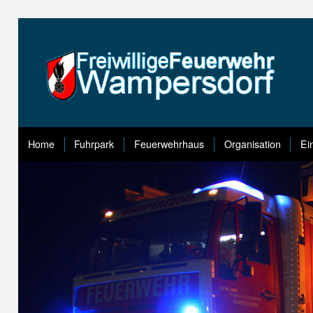
Home
Fuhrpark
Feuerwehrhaus
Organisation
Ei