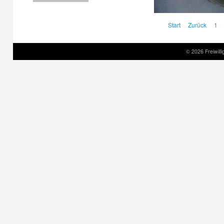
Start
Zurück
1
© 2026 Freiwil