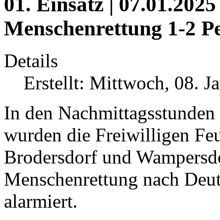
01. Einsatz | 07.01.2025
Menschenrettung 1-2 Pe
Details
Erstellt: Mittwoch, 08. 
In den Nachmittagsstunden 
wurden die Freiwilligen F
Brodersdorf und Wampersdo
Menschenrettung nach Deut
alarmiert.