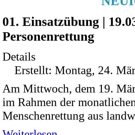
NEUI
01. Einsatzübung | 19.03
Personenrettung
Details
Erstellt: Montag, 24. Mä
Am Mittwoch, dem 19. März
im Rahmen der monatlichen
Menschenrettung aus landwi
Weiterlesen...