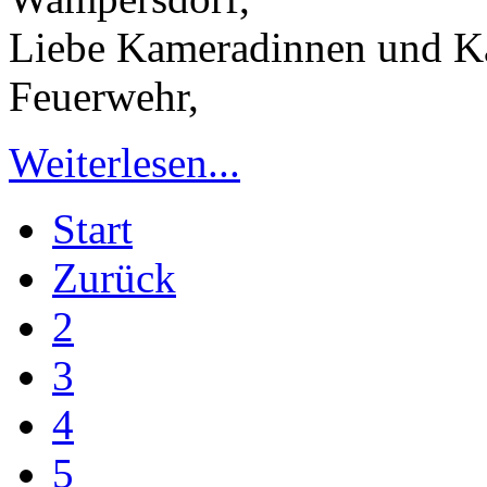
Liebe Kameradinnen und K
Feuerwehr,
Weiterlesen...
Start
Zurück
2
3
4
5