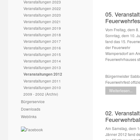
Veranstaltungen 2023
Veranstaltungen 2022
05. Veranstal
Veranstaltungen 2020
Feuerwehrfes
Veranstaltungen 2021
Veranstaltungen 2019
Vom Freitag, dem 8. 
Veranstaltungen 2018
Sonntag, dem 10. J
Veranstaltungen 2017
fand das 15. Feuerw
der Feuerwehr
Veranstaltungen 2016
Wampersdorf am Are
Veranstaltungen 2015
Feuerwehrhauses sta
Veranstaltungen 2014
Veranstaltungen 2013
Veranstaltungen 2012
Bürgermeister Sabba
Veranstaltungen 2011
Feuerwehrfest offizi
Veranstaltungen 2010
Weiterlesen...
2009 - 2002 (Archiv)
Bürgerservice
Downloads
02. Veranstal
Weblinks
Feuerwehrbal
Am Samstag, dem 1
Jänner 2012 fand de