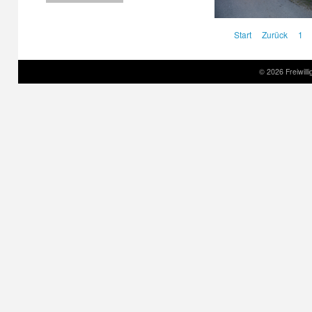
Start
Zurück
1
© 2026 Freiwil