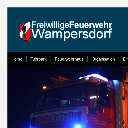
Home
Fuhrpark
Feuerwehrhaus
Organisation
Ei