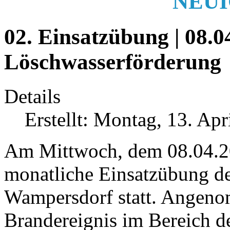
NEUI
02. Einsatzübung | 08.04
Löschwasserförderung
Details
Erstellt: Montag, 13. Ap
Am Mittwoch, dem 08.04.2
monatliche Einsatzübung d
Wampersdorf statt. Angen
Brandereignis im Bereich d