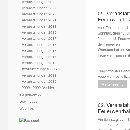
Veranstaltungen 2023
Veranstaltungen 2022
05. Veranstal
Veranstaltungen 2020
Feuerwehrfes
Veranstaltungen 2021
Veranstaltungen 2019
Vom Freitag, dem 8. 
Veranstaltungen 2018
Sonntag, dem 10. J
Veranstaltungen 2017
fand das 15. Feuerw
der Feuerwehr
Veranstaltungen 2016
Wampersdorf am Are
Veranstaltungen 2015
Feuerwehrhauses sta
Veranstaltungen 2014
Veranstaltungen 2013
Veranstaltungen 2012
Bürgermeister Sabba
Veranstaltungen 2011
Feuerwehrfest offizi
Veranstaltungen 2010
Weiterlesen...
2009 - 2002 (Archiv)
Bürgerservice
Downloads
02. Veranstal
Weblinks
Feuerwehrbal
Am Samstag, dem 1
Jänner 2012 fand de