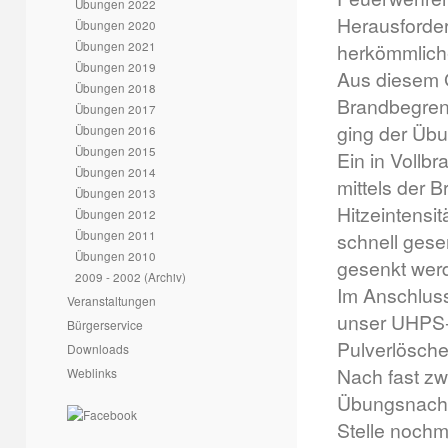
Übungen 2022
Herausforder
Übungen 2020
Übungen 2021
herkömmlich
Übungen 2019
Aus diesem 
Übungen 2018
Brandbegrenz
Übungen 2017
ging der Übu
Übungen 2016
Übungen 2015
Ein in Vollb
Übungen 2014
mittels der 
Übungen 2013
Hitzeintensi
Übungen 2012
Übungen 2011
schnell gese
Übungen 2010
gesenkt wer
2009 - 2002 (Archiv)
Im Anschluss
Veranstaltungen
unser UHPS-
Bürgerservice
Pulverlösche
Downloads
Nach fast zw
Weblinks
Übungsnachb
Stelle nochm