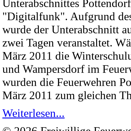
Unterabschnittes Pottendo
"Digitalfunk". Aufgrund d
wurde der Unterabschnitt au
zwei Tagen veranstaltet. 
März 2011 die Winterschul
und Wampersdorf im Feuerw
wurden die Feuerwehren Pot
März 2011 zum gleichen Th
Weiterlesen...
© 2026 Freiwillige Feuerw