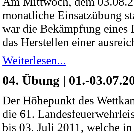
Am Mittwoch, dem 03.08.2
monatliche Einsatzübung s
war die Bekämpfung eines 
das Herstellen einer ausre
Weiterlesen...
04. Übung | 01.-03.07.
Der Höhepunkt des Wettka
die 61. Landesfeuerwehrle
bis 03. Juli 2011, welche in