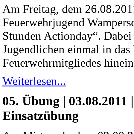
Am Freitag, dem 26.08.2011
Feuerwehrjugend Wampersdo
Stunden Actionday“. Dabei
Jugendlichen einmal in das
Feuerwehrmitgliedes hinei
Weiterlesen...
05. Übung | 03.08.2011 |
Einsatzübung