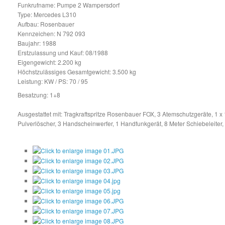
Funkrufname: Pumpe 2 Wampersdorf
Type: Mercedes L310
Aufbau: Rosenbauer
Kennzeichen: N 792 093
Baujahr: 1988
Erstzulassung und Kauf: 08/1988
Eigengewicht: 2.200 kg
Höchstzulässiges Gesamtgewicht: 3.500 kg
Leistung: KW / PS: 70 / 95
Besatzung: 1+8
Ausgestattet mit: Tragkraftspritze Rosenbauer FOX, 3 Atemschutzgeräte, 1 x 
Pulverlöscher, 3 Handscheinwerfer, 1 Handfunkgerät, 8 Meter Schiebeleite