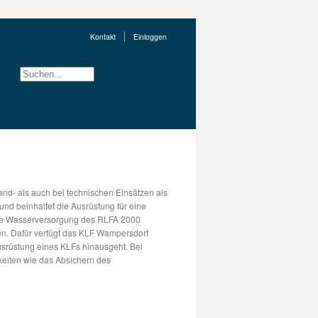
Kontakt
Einloggen
nd- als auch bei technischen Einsätzen als
nd beinhaltet die Ausrüstung für eine
 die Wasserversorgung des RLFA 2000
n. Dafür verfügt das KLF Wampersdorf
usrüstung eines KLFs hinausgeht. Bei
keiten wie das Absichern des