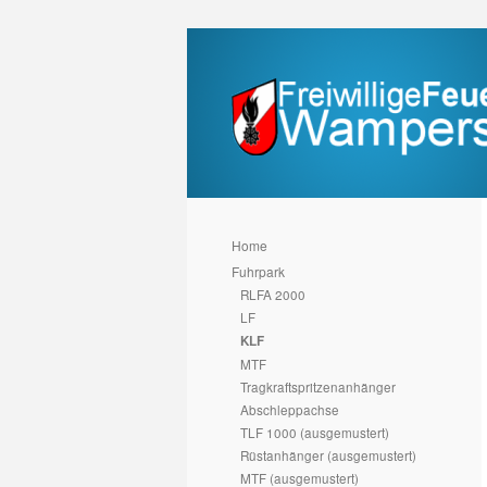
Home
Fuhrpark
RLFA 2000
LF
KLF
MTF
Tragkraftspritzenanhänger
Abschleppachse
TLF 1000 (ausgemustert)
Rüstanhänger (ausgemustert)
MTF (ausgemustert)