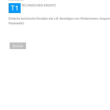
TECHNISCHER E
Einfache technische Einsätze wie z.B. Beseitigen von Hindernissen, Auspump
Feuerwehr)
Zurück