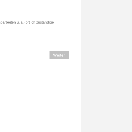
INSATZ
arbeiten u. ä. (örtlich zuständige
Weiter