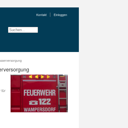
Kontakt
Einloggen
Wasserversorgung
serversorgung
 für