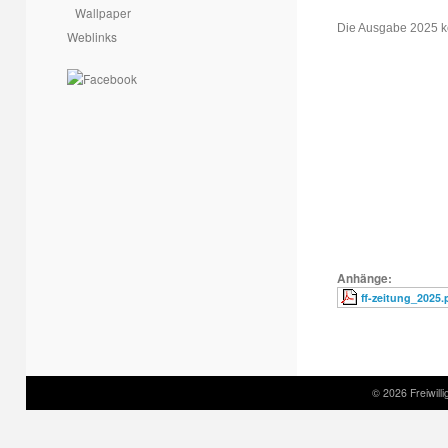
Wallpaper
Die Ausgabe 2025 k
Weblinks
Anhänge:
ff-zeitung_2025.
© 2026 Freiwil