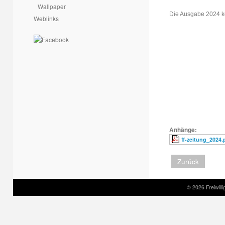
Wallpaper
Die Ausgabe 2024 k
Weblinks
Anhänge:
ff-zeitung_2024.
Zurück
© 2026 Freiwil