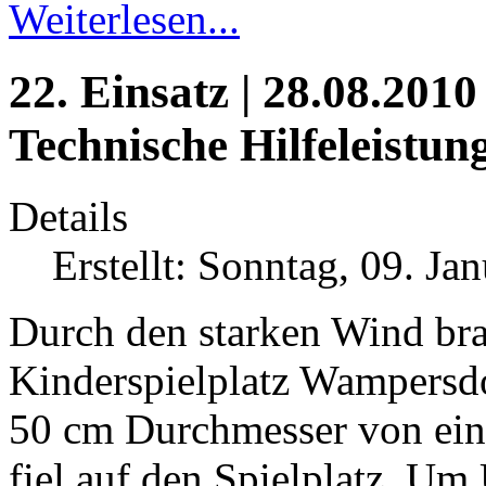
Weiterlesen...
22. Einsatz | 28.08.2010 
Technische Hilfeleistun
Details
Erstellt: Sonntag, 09. Ja
Durch den starken Wind br
Kinderspielplatz Wampersdor
50 cm Durchmesser von ein
fiel auf den Spielplatz. Um