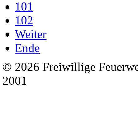
101
102
Weiter
Ende
© 2026 Freiwillige Feuerw
2001