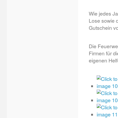
Wie jedes Ja
Lose sowie d
Gutschein v
Die Feuerweh
Firmen für di
eigenen Helf