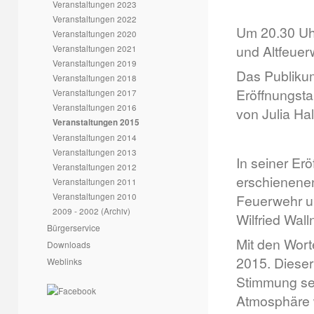
Veranstaltungen 2023
Veranstaltungen 2022
Um 20.30 Uhr
Veranstaltungen 2020
und Altfeuer
Veranstaltungen 2021
Veranstaltungen 2019
Das Publikum
Veranstaltungen 2018
Eröffnungsta
Veranstaltungen 2017
Veranstaltungen 2016
von Julia Ha
Veranstaltungen 2015
Veranstaltungen 2014
Veranstaltungen 2013
In seiner Er
Veranstaltungen 2012
erschienenen
Veranstaltungen 2011
Veranstaltungen 2010
Feuerwehr un
2009 - 2002 (Archiv)
Wilfried Wall
Bürgerservice
Mit den Wort
Downloads
2015. Dieser
Weblinks
Stimmung sehr
Atmosphäre w