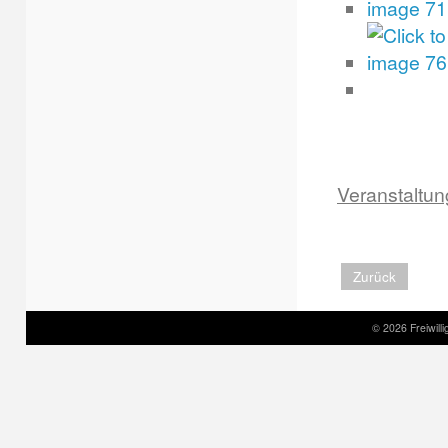
Veranstaltun
Zurück
© 2026 Freiwil