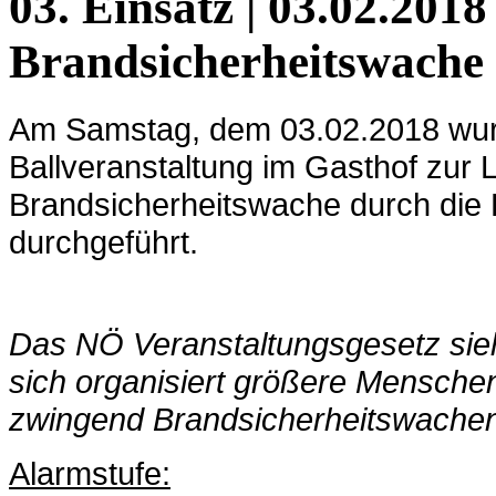
03. Einsatz | 03.02.2018 
Brandsicherheitswache 
Am Samstag, dem 03.02.2018 wurd
Ballveranstaltung im Gasthof zur 
Brandsicherheitswache durch di
durchgeführt.
Das NÖ Veranstaltungsgesetz sieh
sich organisiert größere Mensch
zwingend Brandsicherheitswachen 
Alarmstufe: