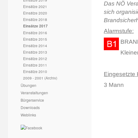
Das NÖ Veran
Einsätze 2021
sich organi
Einsätze 2020
Einsätze 2018
Brandsicherh
Einsätze 2017
Alarmstufe:
Einsätze 2016
Einsätze 2015
BRAN
Einsätze 2014
Kleiner
Einsätze 2013
Einsätze 2012
Einsätze 2011
Einsätze 2010
Eingesetzte 
2009 - 2001 (Archiv)
3 Mann
Übungen
Veranstaltungen
Bürgerservice
Downloads
Weblinks